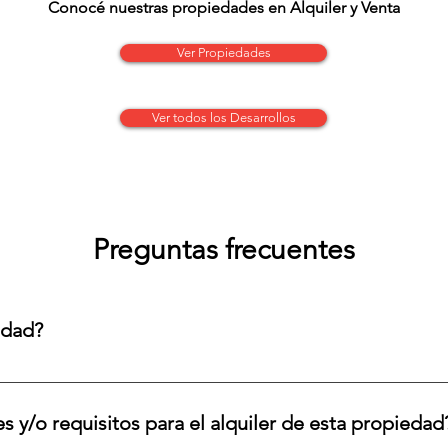
Conocé nuestras propiedades en Alquiler y Venta
Ver Propiedades
Ver todos los Desarrollos
Preguntas frecuentes
edad?
opiedad. Para coordinar tu visita, contactate con nosotr
franchino.com
s y/o requisitos para el alquiler de esta propiedad