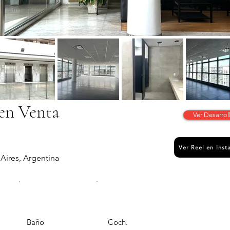
en Venta
Ver Desarrol
Ver Reel en Ins
Aires, Argentina
Baño
Coch.