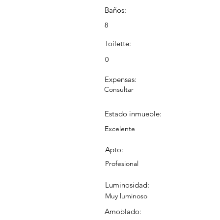
Baños:
8
Toilette:
0
Expensas:
Consultar
Estado inmueble:
Excelente
Apto:
Profesional
Luminosidad:
Muy luminoso
Amoblado: