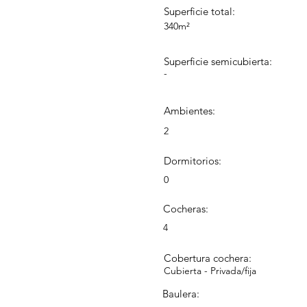
Superficie total:
340m²
Superficie semicubierta:
-
Ambientes:
2
Dormitorios:
0
Cocheras:
4
Cobertura cochera:
Cubierta - Privada/fija
Baulera: