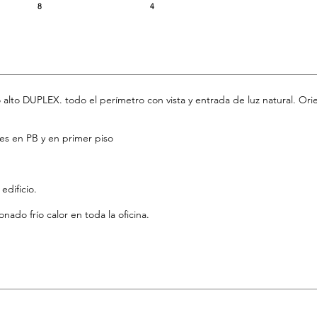
8
4
 alto DUPLEX. todo el perímetro con vista y entrada de luz natural. Ori
es en PB y en primer piso
dificio.
nado frío calor en toda la oficina.