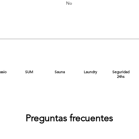
No
asio
SUM
Sauna
Laundry
Seguridad
24hs
Preguntas frecuentes