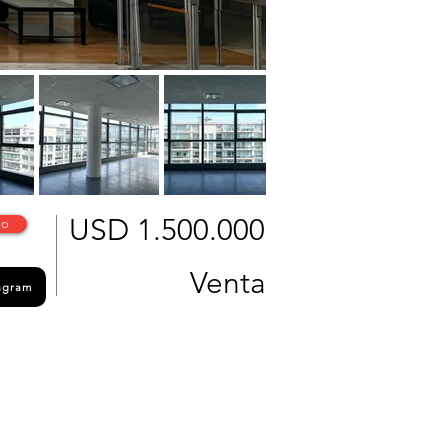
USD 1.500.000
lo
Venta
tagram