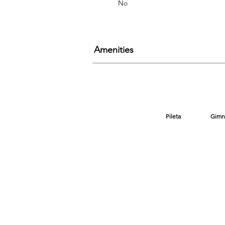
No
Amenities
Pileta
Gimn