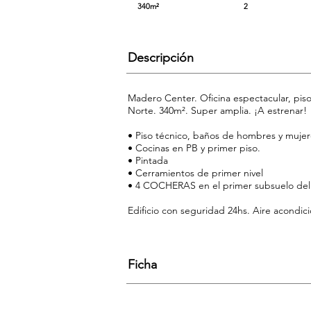
340m²
2
Descripción
Madero Center. Oficina espectacular, piso
Norte. 340m². Super amplia. ¡A estrenar!
• Piso técnico, baños de hombres y mujer
• Cocinas en PB y primer piso.
• Pintada
• Cerramientos de primer nivel
• 4 COCHERAS en el primer subsuelo del e
Edificio con seguridad 24hs. Aire acondicio
Ficha