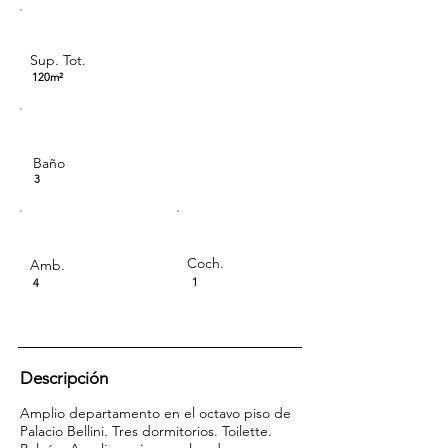
Sup. Tot.
120m²
Baño
3
Coch.
Amb.
1
4
Descripción
Amplio departamento en el octavo piso de
Palacio Bellini. Tres dormitorios. Toilette.