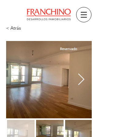
< Atrás
Reservado