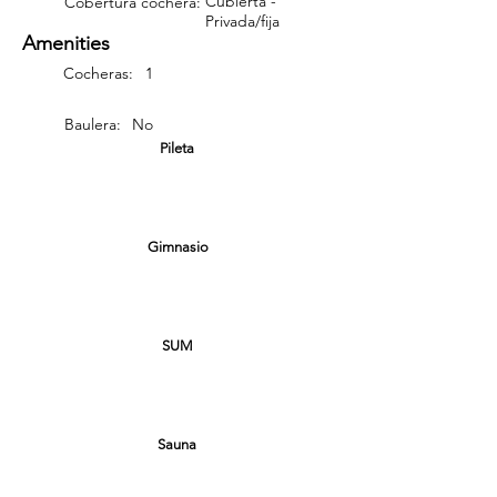
Cubierta -
Cobertura cochera:
Privada/fija
Amenities
Cocheras:
1
Baulera:
No
Pileta
Gimnasio
SUM
Sauna