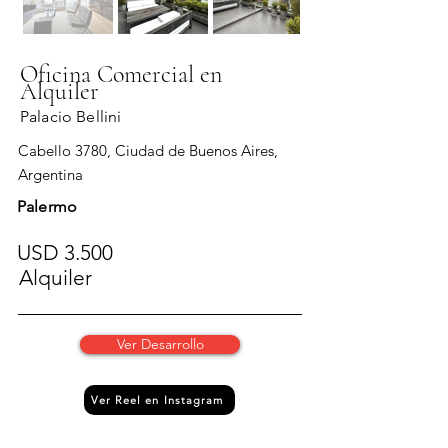
Oficina Comercial en
Alquiler
Palacio Bellini
Cabello 3780, Ciudad de Buenos Aires,
Argentina
Palermo
USD 3.500
Alquiler
Ver Desarrollo
Ver Reel en Instagram