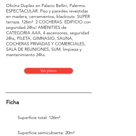
Oficina Duplex en Palacio Bellini, Palermo.
ESPECTACULAR. Piso y paredes revestidas
en madera, cerramientos, blackouts. SUPER
terraza. 126m². 2 COCHERAS. EDIFICIO con
seguridad 24hs! AMENITIES de
CATEGORIA AAA, 4 ascensores, seguridad
24hs, PILETA, GIMNASIO, SAUNA,
COCHERAS PRIVADAS Y COMERCIALES,
SALA DE REUNIONES, SUM, limpieza y
mantenimiento 24hs.
Ver plano
Ficha
Superficie total:
126m²
Superficie semicubierta:
20m²