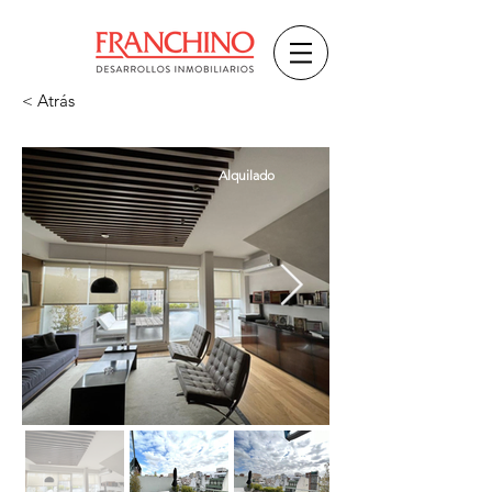
< Atrás
Alquilado