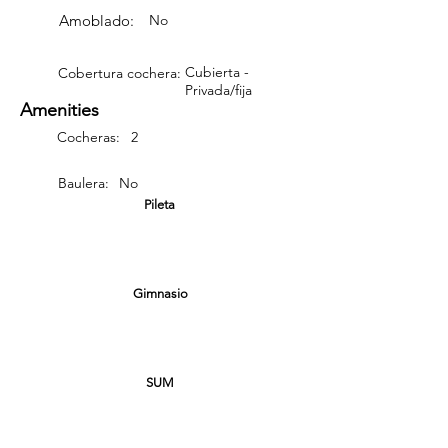
Amoblado:
No
Cubierta -
Cobertura cochera:
Privada/fija
Amenities
Cocheras:
2
Baulera:
No
Pileta
Gimnasio
SUM