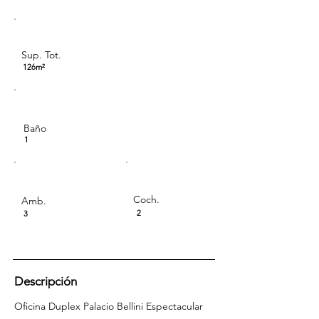
Sup. Tot.
126m²
Baño
1
Coch.
Amb.
2
3
Descripción
Oficina Duplex Palacio Bellini Espectacular