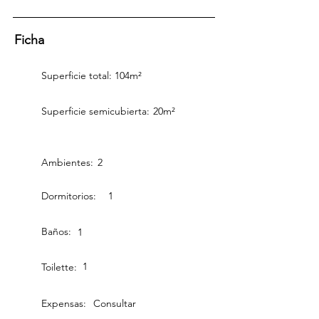
Ficha
Superficie total:
104m²
Superficie semicubierta:
20m²
Ambientes:
2
Dormitorios:
1
Baños:
1
1
Toilette:
Expensas:
Consultar