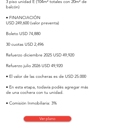
3 piso unidad E (104m² totales con 20m² de
balcón)
• FINANCIACIÓN
USD 249,600 (valor preventa)
Boleto USD 74,880
30 cuotas USD 2,496
Refuerzo diciembre 2025 USD 49,920
Refuerzo julio 2026 USD 49,920
• El valor de las cocheras es de USD 25.000
• En esta etapa, todavía podés agregar más
de una cochera con tu unidad.
• Comisión Inmobiliaria: 3%
Ver plano