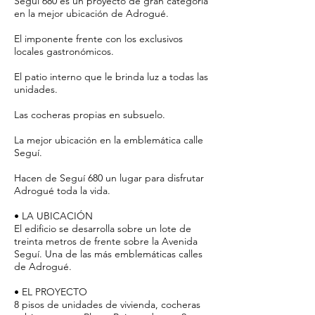
Seguí 680 es un proyecto de gran categoría
en la mejor ubicación de Adrogué.
El imponente frente con los exclusivos
locales gastronómicos.
El patio interno que le brinda luz a todas las
unidades.
Las cocheras propias en subsuelo.
La mejor ubicación en la emblemática calle
Seguí.
Hacen de Seguí 680 un lugar para disfrutar
Adrogué toda la vida.
• LA UBICACIÓN
El edificio se desarrolla sobre un lote de
treinta metros de frente sobre la Avenida
Seguí. Una de las más emblemáticas calles
de Adrogué.
• EL PROYECTO
8 pisos de unidades de vivienda, cocheras