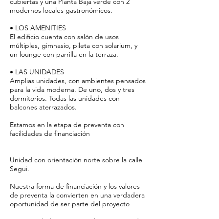
cubiertas y una Planta Baja verde con 2
modernos locales gastronómicos.
• LOS AMENITIES
El edificio cuenta con salón de usos
múltiples, gimnasio, pileta con solarium, y
un lounge con parrilla en la terraza.
• LAS UNIDADES
Amplias unidades, con ambientes pensados
para la vida moderna. De uno, dos y tres
dormitorios. Todas las unidades con
balcones aterrazados.
Estamos en la etapa de preventa con
facilidades de financiación
Unidad con orientación norte sobre la calle
Segui.
Nuestra forma de financiación y los valores
de preventa la convierten en una verdadera
oportunidad de ser parte del proyecto