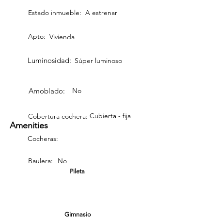
Estado inmueble:
A estrenar
Apto:
Vivienda
Luminosidad:
Súper luminoso
Amoblado:
No
Cubierta - fija
Cobertura cochera:
Amenities
Cocheras:
Baulera:
No
Pileta
Gimnasio