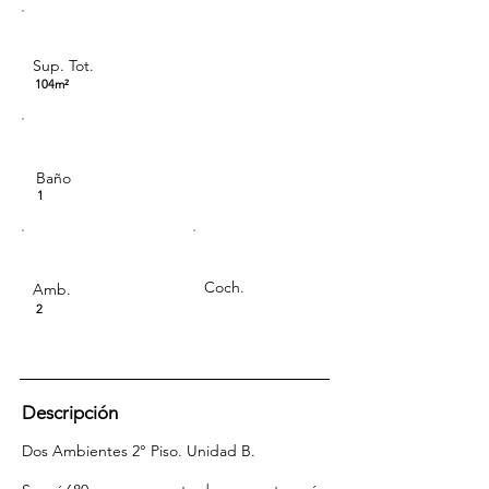
Sup. Tot.
104m²
Baño
1
Coch.
Amb.
2
Descripción
Dos Ambientes 2° Piso. Unidad B.