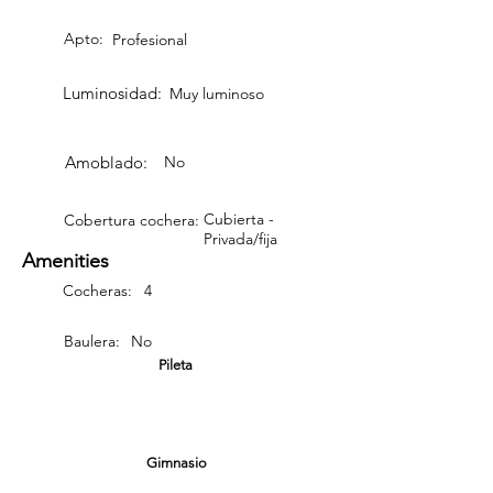
Apto:
Profesional
Luminosidad:
Muy luminoso
Amoblado:
No
Cubierta -
Cobertura cochera:
Privada/fija
Amenities
Cocheras:
4
Baulera:
No
Pileta
Gimnasio