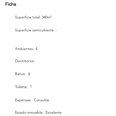
Ficha
Superficie total:
340m²
Superficie semicubierta:
-
Ambientes:
4
Dormitorios:
Baños:
8
1
Toilette:
Expensas:
Consultar
Estado inmueble:
Excelente