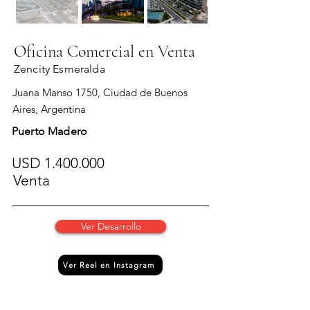
Oficina Comercial en Venta
Zencity Esmeralda
Juana Manso 1750, Ciudad de Buenos
Aires, Argentina
Puerto Madero
USD
1.400.000
Venta
Ver Desarrollo
Ver Reel en Instagram